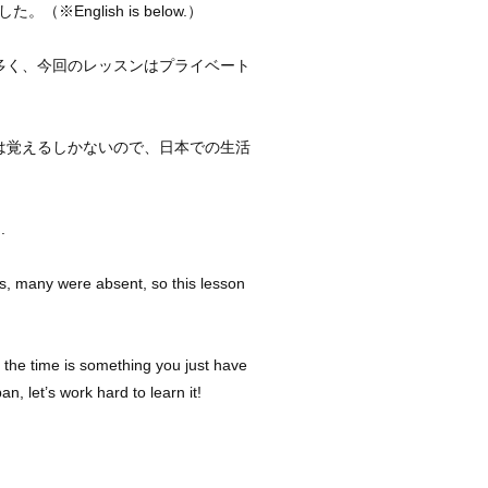
English is below.）
多く、今回のレッスンはプライベート
は覚えるしかないので、日本での生活
.
s, many were absent, so this lesson
g the time is something you just have
an, let’s work hard to learn it!