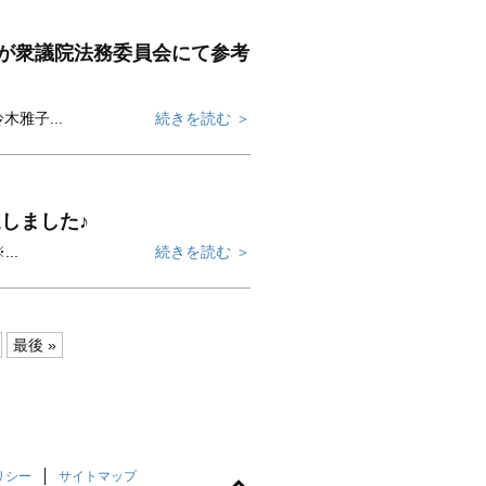
護士が衆議院法務委員会にて参考
木雅子...
続きを読む ＞
送しました♪
..
続きを読む ＞
最後 »
リシー
サイトマップ