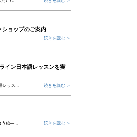
♪（...
続きを読む ＞
スワークショップのご案内
続きを読む ＞
オンライン日本語レッスンを実
レッス...
続きを読む ＞
う旅―...
続きを読む ＞