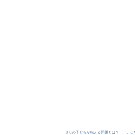
JFCの子どもが抱える問題とは？
JF