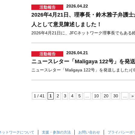
2026.04.22
2026年4月21日、理事長・鈴木雅子弁
人として意見陳述しました！
2026年4月21日に、JFCネットワーク理事長でもある鈴
2026.04.21
ニュースレター「Maligaya 122号」を発
ニュースレター「Maligaya 122号」を発送しました♪(※.
1 / 41
1
2
3
4
5
...
10
20
30
...
»
Cネットワークについて
支援・参加の方法
お問い合わせ
プライバシーポ