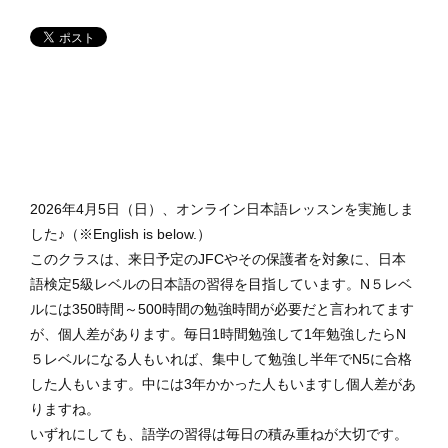
2026年4月5日（日）、オンライン日本語レッスンを実施しま
した♪（※English is below.）
このクラスは、来日予定のJFCやその保護者を対象に、日本
語検定5級レベルの日本語の習得を目指しています。N５レベ
ルには350時間～500時間の勉強時間が必要だと言われてます
が、個人差があります。毎日1時間勉強して1年勉強したらN
５レベルになる人もいれば、集中して勉強し半年でN5に合格
した人もいます。中には3年かかった人もいますし個人差があ
りますね。
いずれにしても、語学の習得は毎日の積み重ねが大切です。