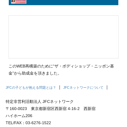
このWEB再構築のために“ザ・ボディショップ・ニッポン基
金”から助成金を頂きました。
JFCの子どもが抱える問題とは？
JFCネットワークについて
支援・参加の方法
お問い合わせ
プライバシーポリシー
サイトマップ
特定非営利活動法人 JFCネットワーク
〒160-0023 東京都新宿区西新宿 4-16-2 西新宿
ハイホーム206
TEL/FAX：03-6276-1522