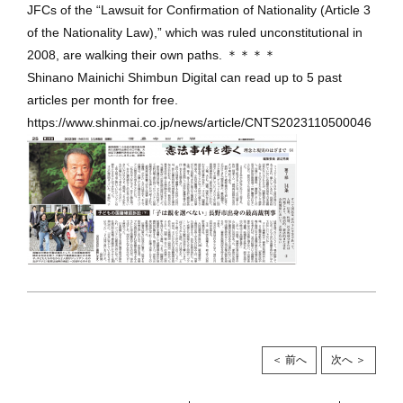
JFCs of the “Lawsuit for Confirmation of Nationality (Article 3
of the Nationality Law),” which was ruled unconstitutional in
2008, are walking their own paths. ＊＊＊＊
Shinano Mainichi Shimbun Digital can read up to 5 past
articles per month for free.
https://www.shinmai.co.jp/news/article/CNTS2023110500046
＜ 前へ
次へ ＞