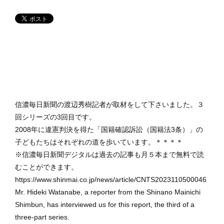
信濃毎日新聞の渡辺秀樹記者が取材をして下さいました。３
回シリーズの3回目です。
2008年に違憲判決を得た「国籍確認訴訟（国籍法3条）」の
子どもたちはそれぞれの道を歩いています。＊＊＊＊
※信濃毎日新聞デジタルは過去の記事も月５本まで無料で読
むことができます。
https://www.shinmai.co.jp/news/article/CNTS2023110500046
Mr. Hideki Watanabe, a reporter from the Shinano Mainichi
Shimbun, has interviewed us for this report, the third of a
three-part series.