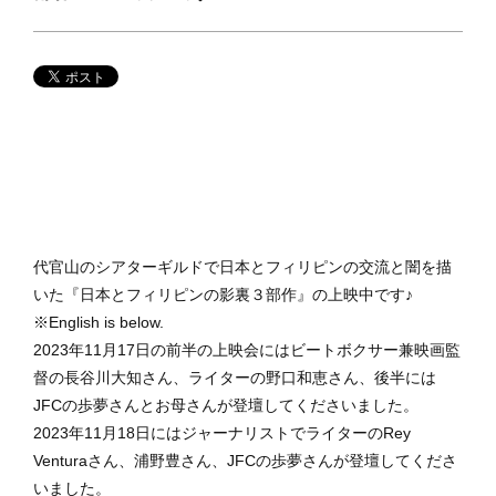
代官山のシアターギルドで日本とフィリピンの交流と闇を描
いた『日本とフィリピンの影裏３部作』の上映中です♪
※English is below.
2023年11月17日の前半の上映会にはビートボクサー兼映画監
督の長谷川大知さん、ライターの野口和恵さん、後半には
JFCの歩夢さんとお母さんが登壇してくださいました。
2023年11月18日にはジャーナリストでライターのRey
Venturaさん、浦野豊さん、JFCの歩夢さんが登壇してくださ
いました。