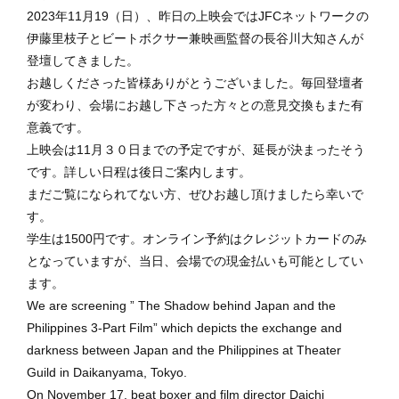
2023年11月19（日）、昨日の上映会ではJFCネットワークの
伊藤里枝子とビートボクサー兼映画監督の長谷川大知さんが
登壇してきました。
お越しくださった皆様ありがとうございました。毎回登壇者
が変わり、会場にお越し下さった方々との意見交換もまた有
意義です。
上映会は11月３０日までの予定ですが、延長が決まったそう
です。詳しい日程は後日ご案内します。
まだご覧になられてない方、ぜひお越し頂けましたら幸いで
す。
学生は1500円です。オンライン予約はクレジットカードのみ
となっていますが、当日、会場での現金払いも可能としてい
ます。
We are screening ” The Shadow behind Japan and the
Philippines 3-Part Film” which depicts the exchange and
darkness between Japan and the Philippines at Theater
Guild in Daikanyama, Tokyo.
On November 17, beat boxer and film director Daichi