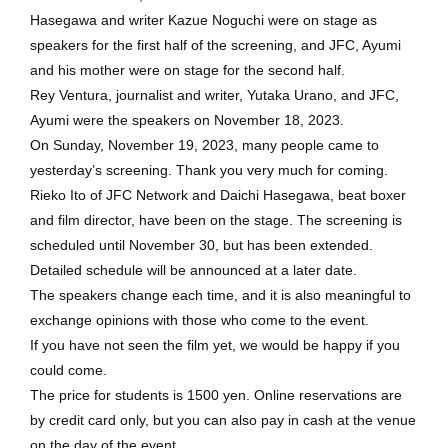
Hasegawa and writer Kazue Noguchi were on stage as
speakers for the first half of the screening, and JFC, Ayumi
and his mother were on stage for the second half.
Rey Ventura, journalist and writer, Yutaka Urano, and JFC,
Ayumi were the speakers on November 18, 2023.
On Sunday, November 19, 2023, many people came to
yesterday’s screening. Thank you very much for coming.
Rieko Ito of JFC Network and Daichi Hasegawa, beat boxer
and film director, have been on the stage. The screening is
scheduled until November 30, but has been extended.
Detailed schedule will be announced at a later date.
The speakers change each time, and it is also meaningful to
exchange opinions with those who come to the event.
If you have not seen the film yet, we would be happy if you
could come.
The price for students is 1500 yen. Online reservations are
by credit card only, but you can also pay in cash at the venue
on the day of the event.