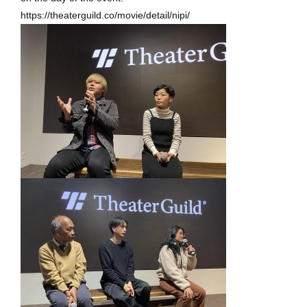
https://theaterguild.co/movie/detail/nipi/